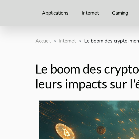
Applications
Internet
Gaming
Accueil
Internet
Le boom des crypto-monna
Le boom des crypt
leurs impacts sur 