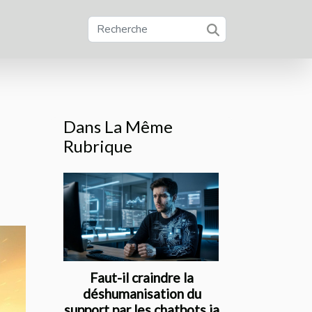
Dans La Même
Rubrique
Faut-il craindre la
déshumanisation du
support par les chatbots ia