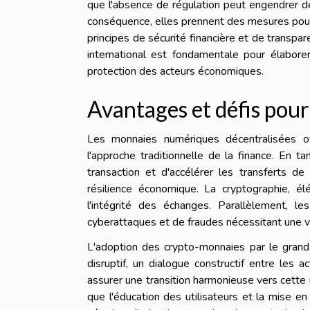
que l'absence de régulation peut engendrer d
conséquence, elles prennent des mesures pour 
principes de sécurité financière et de transpar
international est fondamentale pour élaborer 
protection des acteurs économiques.
Avantages et défis pou
Les monnaies numériques décentralisées of
l'approche traditionnelle de la finance. En t
transaction et d'accélérer les transferts de 
résilience économique. La cryptographie, él
l'intégrité des échanges. Parallèlement, le
cyberattaques et de fraudes nécessitant une v
L'adoption des crypto-monnaies par le grand p
disruptif, un dialogue constructif entre les a
assurer une transition harmonieuse vers cette 
que l'éducation des utilisateurs et la mise 