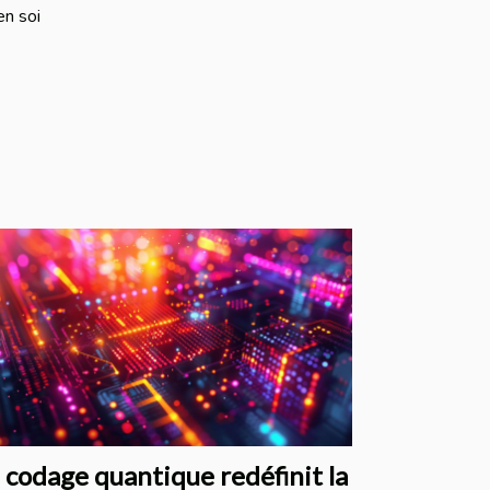
en soi
 codage quantique redéfinit la