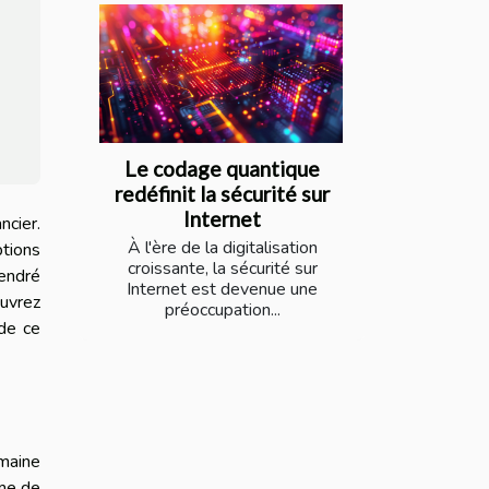
Le codage quantique
redéfinit la sécurité sur
Internet
ncier.
À l'ère de la digitalisation
ptions
croissante, la sécurité sur
gendré
Internet est devenue une
ouvrez
préoccupation...
de ce
maine
ème de