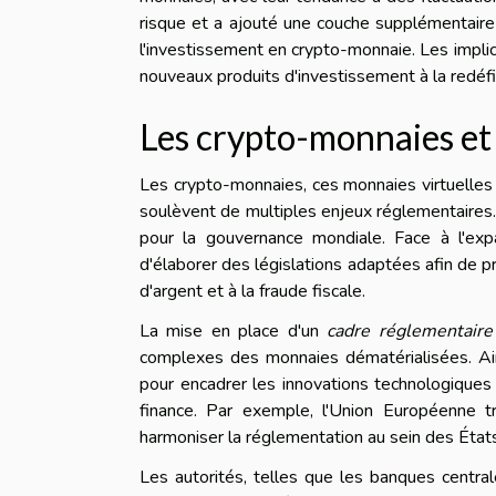
risque et a ajouté une couche supplémentaire
l'investissement en crypto-monnaie. Les implica
nouveaux produits d'investissement à la redéfin
Les crypto-monnaies et 
Les crypto-monnaies, ces monnaies virtuelles q
soulèvent de multiples enjeux réglementaires. 
pour la gouvernance mondiale. Face à l'exp
d'élaborer des législations adaptées afin de pr
d'argent et à la fraude fiscale.
La mise en place d'un
cadre réglementaire
complexes des monnaies dématérialisées. Ain
pour encadrer les innovations technologiques 
finance. Par exemple, l'Union Européenne t
harmoniser la réglementation au sein des Éta
Les autorités, telles que les banques centra