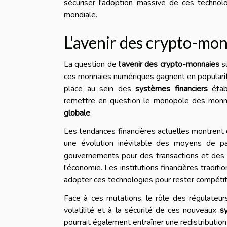
sécuriser l'adoption massive de ces technol
mondiale.
L'avenir des crypto-mon
La question de l'
avenir des crypto-monnaies
su
ces monnaies numériques gagnent en popularit
place au sein des
systèmes financiers
établ
remettre en question le monopole des monna
globale
.
Les tendances financières actuelles montrent
une évolution inévitable des moyens de p
gouvernements pour des transactions et des i
l'économie. Les institutions financières tradit
adopter ces technologies pour rester compétit
Face à ces mutations, le rôle des régulateur
volatilité et à la sécurité de ces nouveaux
s
pourrait également entraîner une redistributio