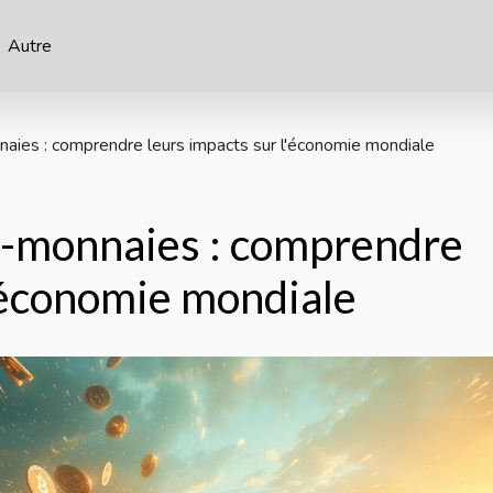
Autre
ies : comprendre leurs impacts sur l'économie mondiale
o-monnaies : comprendre
l'économie mondiale