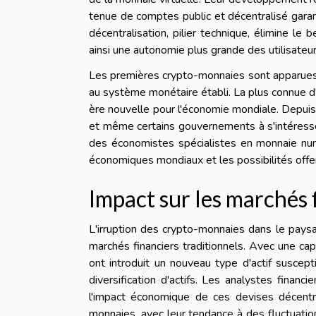
tenue de comptes public et décentralisé garan
décentralisation, pilier technique, élimine le
ainsi une autonomie plus grande des utilisateur
Les premières crypto-monnaies sont apparues 
au système monétaire établi. La plus connue d'e
ère nouvelle pour l'économie mondiale. Depuis, 
et même certains gouvernements à s'intéresse
des économistes spécialistes en monnaie num
économiques mondiaux et les possibilités offe
Impact sur les marchés 
L'irruption des crypto-monnaies dans le pays
marchés financiers traditionnels. Avec une capi
ont introduit un nouveau type d'actif suscep
diversification d'actifs. Les analystes finan
l'impact économique de ces devises décentr
monnaies, avec leur tendance à des fluctuatio